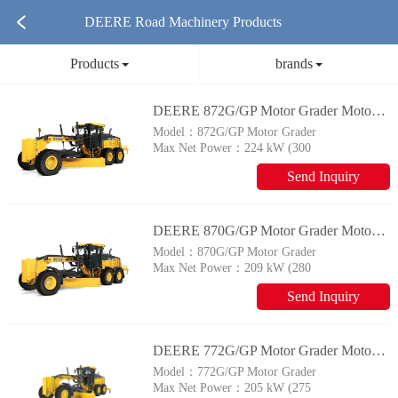
DEERE Road Machinery Products
Products
brands
DEERE 872G/GP Motor Grader Motor Graders
Model：
872G/GP Motor Grader
Max Net Power：
224 kW (300
hp)
Send Inquiry
DEERE 870G/GP Motor Grader Motor Graders
Model：
870G/GP Motor Grader
Max Net Power：
209 kW (280
hp)
Send Inquiry
DEERE 772G/GP Motor Grader Motor Graders
Model：
772G/GP Motor Grader
Max Net Power：
205 kW (275